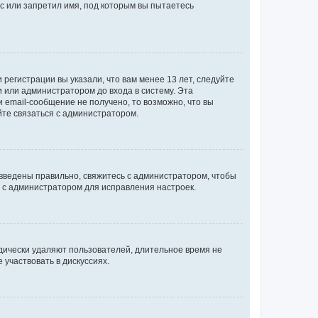
с или запретил имя, под которым вы пытаетесь
регистрации вы указали, что вам менее 13 лет, следуйте
 или администратором до входа в систему. Эта
 email-сообщение не получено, то возможно, что вы
йте связаться с администратором.
 введены правильно, свяжитесь с администратором, чтобы
ь с администратором для исправления настроек.
дически удаляют пользователей, длительное время не
участвовать в дискуссиях.