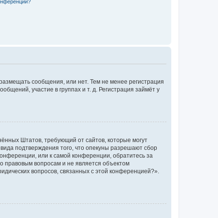
конференции?
 размещать сообщения, или нет. Тем не менее регистрация
щений, участие в группах и т. д. Регистрация займёт у
единённых Штатов, требующий от сайтов, которые могут
 вида подтверждения того, что опекуны разрешают сбор
конференции, или к самой конференции, обратитесь за
по правовым вопросам и не является объектом
ридических вопросов, связанных с этой конференцией?».