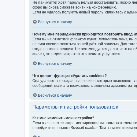
Не паникуйте! Хотя пароль нельзя восстановить, можно л
скоро вы снова сможете войти на конференцию.
Если не удалось получить новый пароль, свяжитесь с адм
Вернуться к началу
Почему мне периодически приходится повторять ввод и
Если вы не отметили флажком пункт
Запомнить меня
, вы 
не смог воспользоваться вашей учётной записью. Для того
входе на конференцию. Не рекомендуется делать это на об
значит, что администратор отключил эту функцию.
Вернуться к началу
Что делает функция «Удалить cookies»?
Она удаляет все созданные cookies, которые позволяют в
сообщений, если эта возможность включена администратор
Вернуться к началу
Параметры и настройки пользователя
Как мне изменить мои настройки?
Если вы являетесь зарегистрированным пользователем, вс
перейдите по ссылке
Личный раздел
. Там вы можете измен