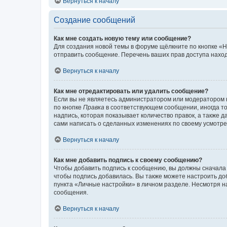
Вернуться к началу
Создание сообщений
Как мне создать новую тему или сообщение?
Для создания новой темы в форуме щёлкните по кнопке «Н
отправить сообщение. Перечень ваших прав доступа наход
Вернуться к началу
Как мне отредактировать или удалить сообщение?
Если вы не являетесь администратором или модератором 
по кнопке
Правка
в соответствующем сообщении, иногда тол
надпись, которая показывает количество правок, а также 
сами написать о сделанных изменениях по своему усмотрен
Вернуться к началу
Как мне добавить подпись к своему сообщению?
Чтобы добавить подпись к сообщению, вы должны сначала 
чтобы подпись добавилась. Вы также можете настроить д
пункта «Личные настройки» в личном разделе. Несмотря н
сообщения.
Вернуться к началу