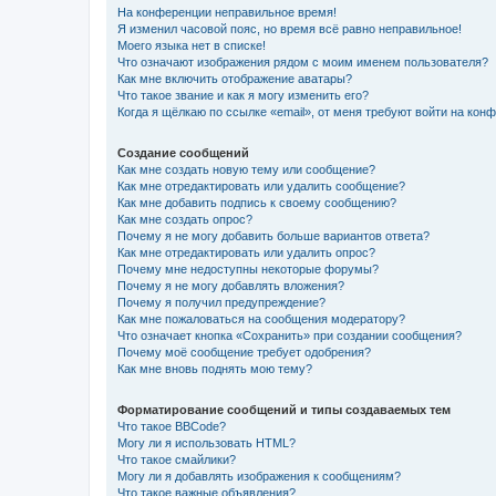
На конференции неправильное время!
Я изменил часовой пояс, но время всё равно неправильное!
Моего языка нет в списке!
Что означают изображения рядом с моим именем пользователя?
Как мне включить отображение аватары?
Что такое звание и как я могу изменить его?
Когда я щёлкаю по ссылке «email», от меня требуют войти на кон
Создание сообщений
Как мне создать новую тему или сообщение?
Как мне отредактировать или удалить сообщение?
Как мне добавить подпись к своему сообщению?
Как мне создать опрос?
Почему я не могу добавить больше вариантов ответа?
Как мне отредактировать или удалить опрос?
Почему мне недоступны некоторые форумы?
Почему я не могу добавлять вложения?
Почему я получил предупреждение?
Как мне пожаловаться на сообщения модератору?
Что означает кнопка «Сохранить» при создании сообщения?
Почему моё сообщение требует одобрения?
Как мне вновь поднять мою тему?
Форматирование сообщений и типы создаваемых тем
Что такое BBCode?
Могу ли я использовать HTML?
Что такое смайлики?
Могу ли я добавлять изображения к сообщениям?
Что такое важные объявления?