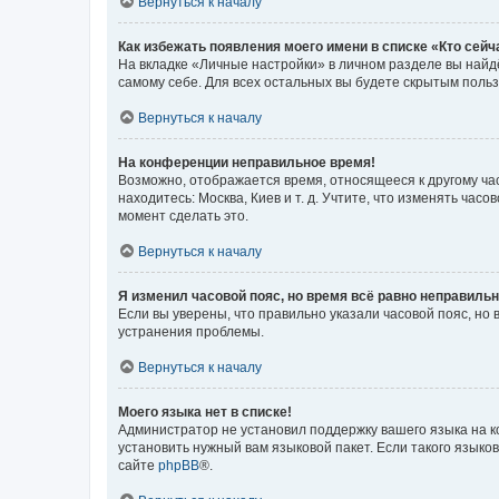
Вернуться к началу
Как избежать появления моего имени в списке «Кто сей
На вкладке «Личные настройки» в личном разделе вы най
самому себе. Для всех остальных вы будете скрытым поль
Вернуться к началу
На конференции неправильное время!
Возможно, отображается время, относящееся к другому часо
находитесь: Москва, Киев и т. д. Учтите, что изменять час
момент сделать это.
Вернуться к началу
Я изменил часовой пояс, но время всё равно неправильн
Если вы уверены, что правильно указали часовой пояс, н
устранения проблемы.
Вернуться к началу
Моего языка нет в списке!
Администратор не установил поддержку вашего языка на к
установить нужный вам языковой пакет. Если такого языко
сайте
phpBB
®.