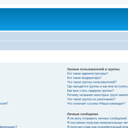
Уровни пользователей и группы
Кто такие администраторы?
Кто такие модераторы?
Что такое группы пользователей?
Где находятся группы и как мне вступить
Как мне стать лидером группы?
Почему названия некоторых групп имеют
Что такое группа по умолчанию?
роля?
Что означает ссылка «Наша команда»?
Личные сообщения
Я не могу отправить личные сообщения!
Я постоянно получаю нежелательные ли
нференции»?
Я получил спам или оскорбительный email