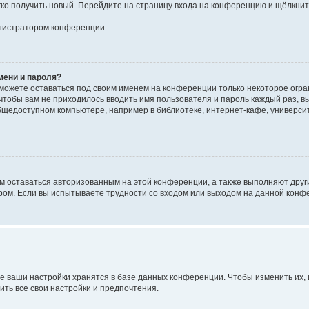
егко получить новый. Перейдите на страницу входа на конференцию и щёлкни
инистратором конференции.
мени и пароля?
сможете оставаться под своим именем на конференции только некоторое огран
 чтобы вам не приходилось вводить имя пользователя и пароль каждый раз, 
щедоступном компьютере, например в библиотеке, интернет-кафе, университе
ам оставаться авторизованным на этой конференции, а также выполняют друг
ом. Если вы испытываете трудности со входом или выходом на данной конфе
е ваши настройки хранятся в базе данных конференции. Чтобы изменить их,
ить все свои настройки и предпочтения.