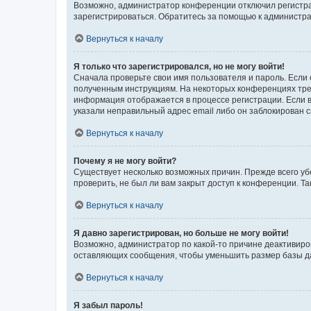
Возможно, администратор конференции отключил регистрац
зарегистрироваться. Обратитесь за помощью к администр
Вернуться к началу
Я только что зарегистрировался, но не могу войти!
Сначала проверьте свои имя пользователя и пароль. Если 
полученным инструкциям. На некоторых конференциях треб
информация отображается в процессе регистрации. Если в
указали неправильный адрес email либо он заблокирован с
Вернуться к началу
Почему я не могу войти?
Существует несколько возможных причин. Прежде всего уб
проверить, не был ли вам закрыт доступ к конференции. 
Вернуться к началу
Я давно зарегистрирован, но больше не могу войти!
Возможно, администратор по какой-то причине деактивиро
оставляющих сообщения, чтобы уменьшить размер базы дан
Вернуться к началу
Я забыл пароль!