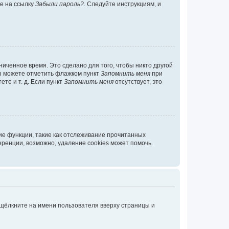
те на ссылку
Забыли пароль?
. Следуйте инструкциям, и
иченное время. Это сделано для того, чтобы никто другой
вы можете отметить флажком пункт
Запомнить меня
при
те и т. д. Если пункт
Запомнить меня
отсутствует, это
ие функции, такие как отслеживание прочитанных
ренции, возможно, удаление cookies может помочь.
 щёлкните на имени пользователя вверху страницы и