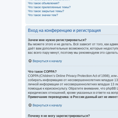
Что такое объявления?
Что такое прилепленные темы?
Что такое закрытые темы?
Что такое значки тем?
Вход на конференцию и регистрация
Зачем мне нужно регистрироваться?
Вы можете этого и не делать. Всё зависит от того, как а
даёт вам дополнительные возможности, которые недоступны
вас всего пару минут, поэтому мы рекомендуем это сделать
Вернуться к началу
Что такое COPPA?
COPPA (Children’s Online Privacy Protection Act of 1998),
собирать информацию от несовершеннолетних младше 13 ле
личной информации от несовершеннолетних младше 13 лет.
помощью к юрисконсульту. Обратите внимание, что phpBB 
юридических отношений, кроме указанных в ответе на вопр
Примечание переводчика: в России данный акт не имее
Вернуться к началу
Почему я не могу зарегистрироваться?