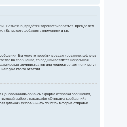
ь». Возможно, придётся зарегистрироваться, прежде чем
, «Вы можете добавлять вложения» и т.п.
сообщения. Вы можете перейти к редактированию, щёлкнув
ответил на сообщение, то под ним появится небольшая
редактировал администратор или модератор, хотя они могут
него уже кто-то ответил.
кт
Присоединить подпись
в форме отправки сообщения,
тствующий выбор в параграфе «Отправка сообщений»
брав флажок
Присоединить подпись
в форме отправки