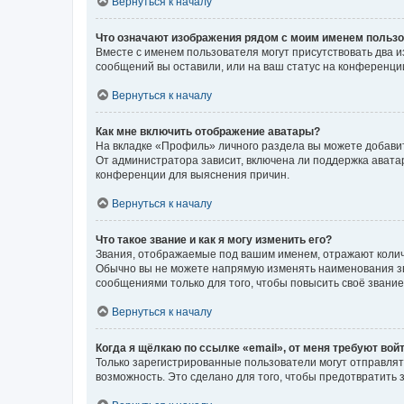
Вернуться к началу
Что означают изображения рядом с моим именем польз
Вместе с именем пользователя могут присутствовать два и
сообщений вы оставили, или на ваш статус на конференции
Вернуться к началу
Как мне включить отображение аватары?
На вкладке «Профиль» личного раздела вы можете добавит
От администратора зависит, включена ли поддержка аватар
конференции для выяснения причин.
Вернуться к началу
Что такое звание и как я могу изменить его?
Звания, отображаемые под вашим именем, отражают коли
Обычно вы не можете напрямую изменять наименования зв
сообщениями только для того, чтобы повысить своё звани
Вернуться к началу
Когда я щёлкаю по ссылке «email», от меня требуют вой
Только зарегистрированные пользователи могут отправлят
возможность. Это сделано для того, чтобы предотвратит