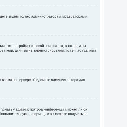
будете видны только администраторам, модераторам и
личных настройках часовой пояс на тот, в котором вы
ьзователи. Если вы не зарегистрированы, то сейчас удачный
но время на сервере. Уведомите администратора для
е узнать у администратора конференции, может ли он
к. Дополнительную информацию вы можете получить на