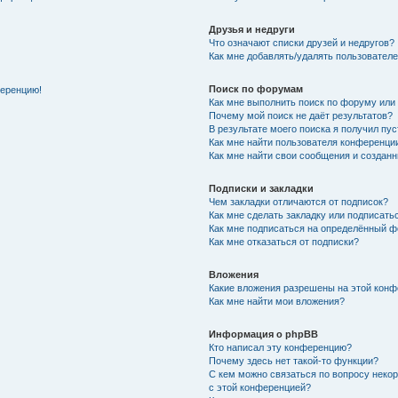
Друзья и недруги
Что означают списки друзей и недругов?
Как мне добавлять/удалять пользователе
Поиск по форумам
ференцию!
Как мне выполнить поиск по форуму ил
Почему мой поиск не даёт результатов?
В результате моего поиска я получил пу
Как мне найти пользователя конференци
Как мне найти свои сообщения и создан
Подписки и закладки
Чем закладки отличаются от подписок?
Как мне сделать закладку или подписат
Как мне подписаться на определённый 
Как мне отказаться от подписки?
Вложения
Какие вложения разрешены на этой кон
Как мне найти мои вложения?
Информация о phpBB
Кто написал эту конференцию?
Почему здесь нет такой-то функции?
С кем можно связаться по вопросу неко
с этой конференцией?