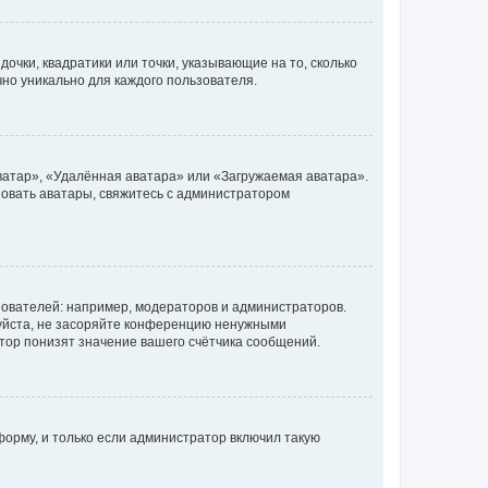
очки, квадратики или точки, указывающие на то, сколько
чно уникально для каждого пользователя.
ватар», «Удалённая аватара» или «Загружаемая аватара».
ьзовать аватары, свяжитесь с администратором
ователей: например, модераторов и администраторов.
уйста, не засоряйте конференцию ненужными
тор понизят значение вашего счётчика сообщений.
орму, и только если администратор включил такую