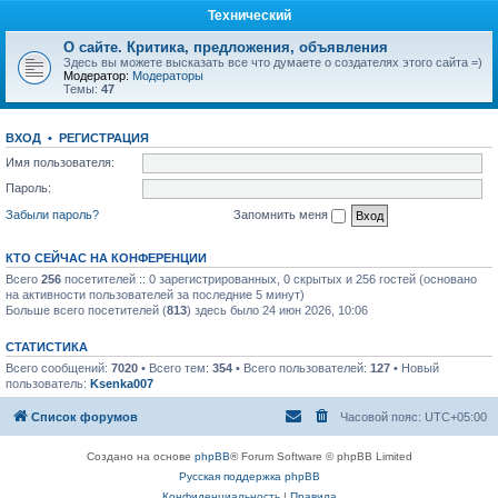
Технический
О сайте. Критика, предложения, объявления
Здесь вы можете высказать все что думаете о создателях этого сайта =)
Модератор:
Модераторы
Темы:
47
ВХОД
•
РЕГИСТРАЦИЯ
Имя пользователя:
Пароль:
Забыли пароль?
Запомнить меня
КТО СЕЙЧАС НА КОНФЕРЕНЦИИ
Всего
256
посетителей :: 0 зарегистрированных, 0 скрытых и 256 гостей (основано
на активности пользователей за последние 5 минут)
Больше всего посетителей (
813
) здесь было 24 июн 2026, 10:06
СТАТИСТИКА
Всего сообщений:
7020
• Всего тем:
354
• Всего пользователей:
127
• Новый
пользователь:
Ksenka007
Список форумов
Часовой пояс:
UTC+05:00
Создано на основе
phpBB
® Forum Software © phpBB Limited
Русская поддержка phpBB
Конфиденциальность
|
Правила