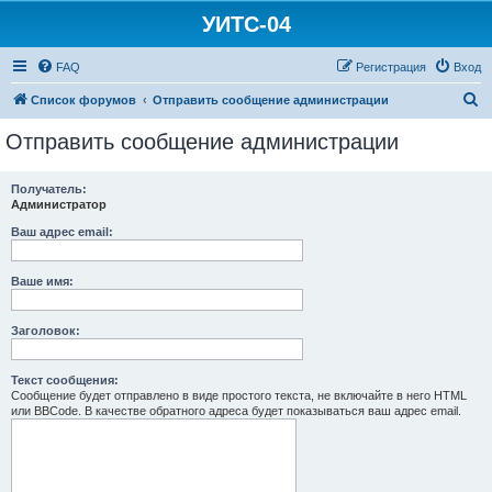
УИТС-04
FAQ
Регистрация
Вход
П
Список форумов
Отправить сообщение администрации
о
Отправить сообщение администрации
и
с
Получатель:
Администратор
к
Ваш адрес email:
Ваше имя:
Заголовок:
Текст сообщения:
Сообщение будет отправлено в виде простого текста, не включайте в него HTML
или BBCode. В качестве обратного адреса будет показываться ваш адрес email.