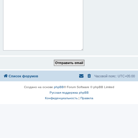
Список форумов
Часовой пояс:
UTC+05:00
Создано на основе
phpBB
® Forum Software © phpBB Limited
Русская поддержка phpBB
Конфиденциальность
|
Правила