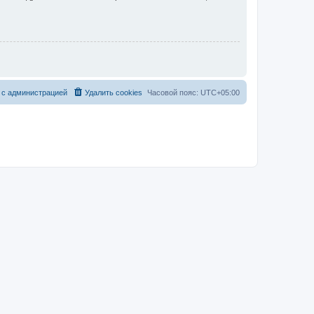
 с администрацией
Удалить cookies
Часовой пояс:
UTC+05:00