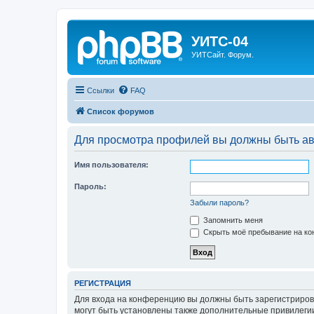
УИТС-04
УИТСайт. Форум.
Ссылки
FAQ
Список форумов
Для просмотра профилей вы должны быть ав
Имя пользователя:
Пароль:
Забыли пароль?
Запомнить меня
Скрыть моё пребывание на кон
РЕГИСТРАЦИЯ
Для входа на конференцию вы должны быть зарегистриров
могут быть установлены также дополнительные привилегии