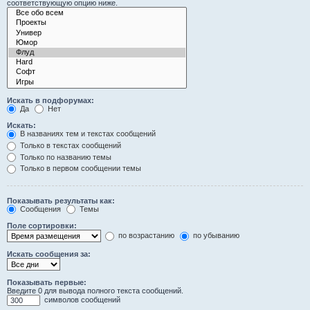
соответствующую опцию ниже.
Искать в подфорумах:
Да
Нет
Искать:
В названиях тем и текстах сообщений
Только в текстах сообщений
Только по названию темы
Только в первом сообщении темы
Показывать результаты как:
Сообщения
Темы
Поле сортировки:
по возрастанию
по убыванию
Искать сообщения за:
Показывать первые:
Введите 0 для вывода полного текста сообщений.
символов сообщений