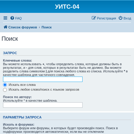
УИТС-04
FAQ
Регистрация
Вход
Список форумов
Поиск
Поиск
ЗАПРОС
Ключевые слова:
Вы можете использовать
+
, чтобы определить слова, которые должны быть в
результатах, и
-
для слов, которых в результатах быть не должно. Вы можете
разделить слова символом
|
для поиска любого слова из списка. Используйте
*
в
качестве шаблона для частичного совпадения.
Искать все слова
Искать любое слово/поиск с языком запросов
Поиск по автору:
Используйте * в качестве шаблона.
ПАРАМЕТРЫ ЗАПРОСА
Искать в форумах:
Выберите форум или форумы, в которых будет произведён поиск. Поиск в
подфорумах производится автоматически, если вы не отключили