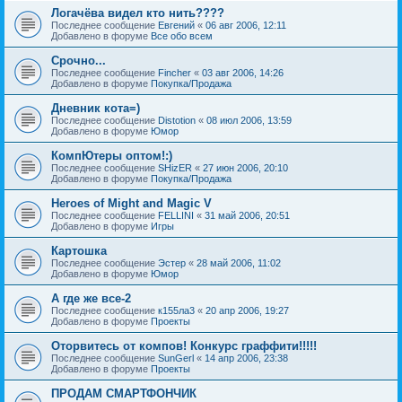
Логачёва видел кто нить????
Последнее сообщение
Евгений
«
06 авг 2006, 12:11
Добавлено в форуме
Все обо всем
Срочно...
Последнее сообщение
Fincher
«
03 авг 2006, 14:26
Добавлено в форуме
Покупка/Продажа
Дневник кота=)
Последнее сообщение
Distotion
«
08 июл 2006, 13:59
Добавлено в форуме
Юмор
КомпЮтеры оптом!:)
Последнее сообщение
SHizER
«
27 июн 2006, 20:10
Добавлено в форуме
Покупка/Продажа
Heroes of Might and Magic V
Последнее сообщение
FELLINI
«
31 май 2006, 20:51
Добавлено в форуме
Игры
Картошка
Последнее сообщение
Эстер
«
28 май 2006, 11:02
Добавлено в форуме
Юмор
А где же все-2
Последнее сообщение
к155ла3
«
20 апр 2006, 19:27
Добавлено в форуме
Проекты
Оторвитесь от компов! Конкурс граффити!!!!!
Последнее сообщение
SunGerl
«
14 апр 2006, 23:38
Добавлено в форуме
Проекты
ПРОДАМ СМАРТФОНЧИК