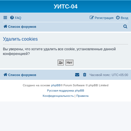
УИТС-04
FAQ
Регистрация
Вход
П
Список форумов
о
Удалить cookies
и
с
Вы уверены, что хотите удалить все cookie, установленные данной
конференцией?
к
Список форумов
Часовой пояс:
UTC+05:00
Создано на основе
phpBB
® Forum Software © phpBB Limited
Русская поддержка phpBB
Конфиденциальность
|
Правила