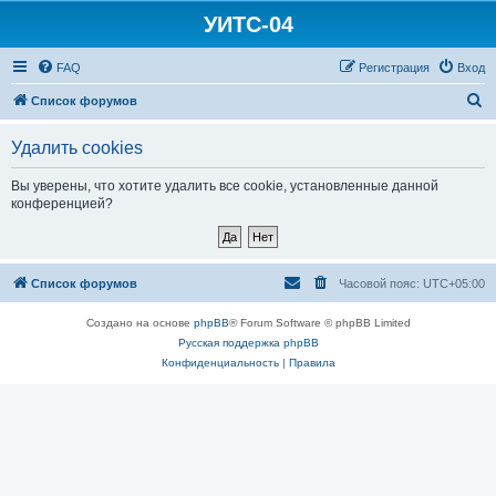
УИТС-04
FAQ
Регистрация
Вход
П
Список форумов
о
Удалить cookies
и
с
Вы уверены, что хотите удалить все cookie, установленные данной
конференцией?
к
Список форумов
Часовой пояс:
UTC+05:00
Создано на основе
phpBB
® Forum Software © phpBB Limited
Русская поддержка phpBB
Конфиденциальность
|
Правила