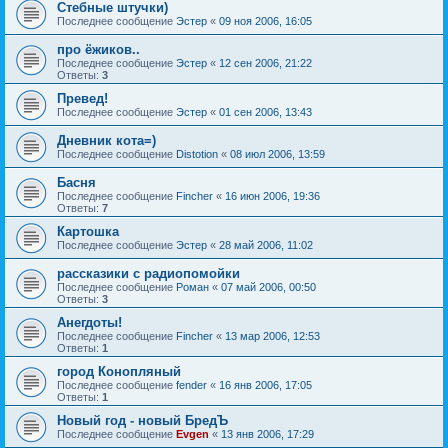
Стебные штучки)
Последнее сообщение
Эстер
«
09 ноя 2006, 16:05
про ёжиков..
Последнее сообщение
Эстер
«
12 сен 2006, 21:22
Ответы:
3
Превед!
Последнее сообщение
Эстер
«
01 сен 2006, 13:43
Дневник кота=)
Последнее сообщение
Distotion
«
08 июл 2006, 13:59
Басня
Последнее сообщение
Fincher
«
16 июн 2006, 19:36
Ответы:
7
Картошка
Последнее сообщение
Эстер
«
28 май 2006, 11:02
рассказики с радиопомойки
Последнее сообщение
Роман
«
07 май 2006, 00:50
Ответы:
3
Анегдоты!
Последнее сообщение
Fincher
«
13 мар 2006, 12:53
Ответы:
1
город Конопляный
Последнее сообщение
fender
«
16 янв 2006, 17:05
Ответы:
1
Новый год - новый БредЪ
Последнее сообщение
Evgen
«
13 янв 2006, 17:29