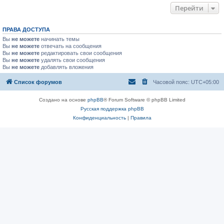
Перейти
ПРАВА ДОСТУПА
Вы
не можете
начинать темы
Вы
не можете
отвечать на сообщения
Вы
не можете
редактировать свои сообщения
Вы
не можете
удалять свои сообщения
Вы
не можете
добавлять вложения
Список форумов
Часовой пояс:
UTC+05:00
Создано на основе
phpBB
® Forum Software © phpBB Limited
Русская поддержка phpBB
Конфиденциальность
|
Правила