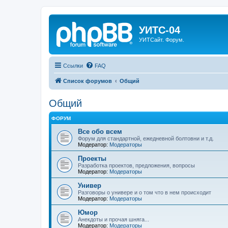
УИТС-04
УИТСайт. Форум.
Ссылки
FAQ
Список форумов
Общий
Общий
ФОРУМ
Все обо всем
Форум для стандартной, ежедневной болтовни и т.д.
Модератор:
Модераторы
Проекты
Разработка проектов, предложения, вопросы
Модератор:
Модераторы
Универ
Разговоры о универе и о том что в нем происходит
Модератор:
Модераторы
Юмор
Анекдоты и прочая шняга...
Модератор:
Модераторы