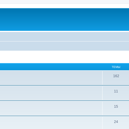
ТЕМЫ
162
11
15
24