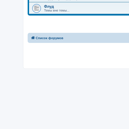
Флуд
Темы вне темы...
Список форумов