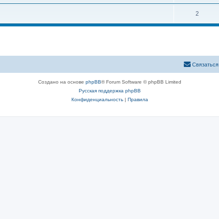
2
Связаться
Создано на основе
phpBB
® Forum Software © phpBB Limited
Русская поддержка phpBB
Конфиденциальность
|
Правила