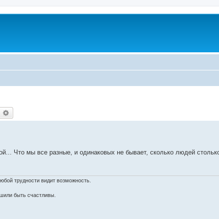
оиск
Расширенный поиск
... Что мы все разные, и одинаковых не бывает, сколько людей столько и
любой трудности видит возможность.
шили быть счастливы.