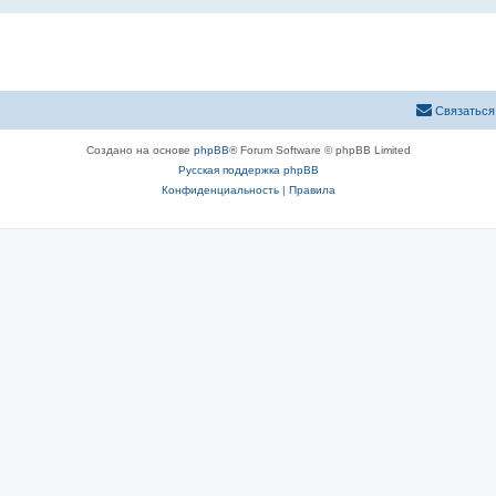
Связаться
Создано на основе
phpBB
® Forum Software © phpBB Limited
Русская поддержка phpBB
Конфиденциальность
|
Правила