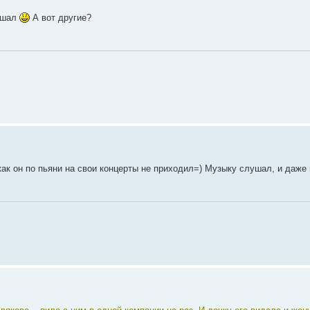
ышал
А вот другие?
как он по пьяни на свои концерты не приходил=) Музыку слушал, и даже