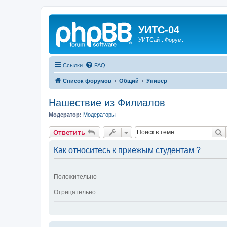
УИТС-04
УИТСайт. Форум.
Ссылки
FAQ
Список форумов
Общий
Универ
Нашествие из Филиалов
Модератор:
Модераторы
П
Ответить
Как относитесь к приежым студентам ?
Положительно
Отрицательно