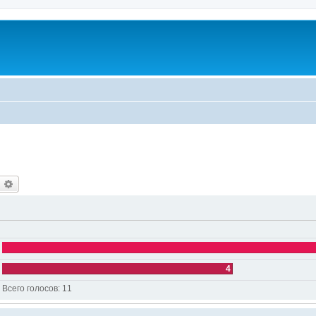
оиск
Расширенный поиск
4
Всего голосов:
11