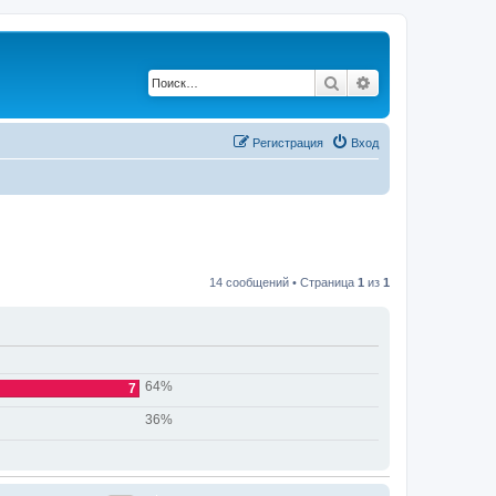
Поиск
Расширенный по
Регистрация
Вход
14 сообщений • Страница
1
из
1
64%
7
36%