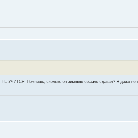
ЕНА НЕ УЧИТСЯ! Помнишь, сколько он зимнюю сессию сдавал? Я даже не т